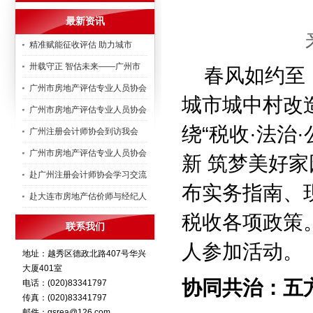
最新资讯
精准赋能征收评估 助力城市
卅载守正 智估未来——广州市
春风如约至，
广州市房地产评估专业人员协会
城市城中村改
广州市房地产评估专业人员协会
绕“税收·法治
广州注册会计师协会到访我会
广州市房地产评估专业人员协会
新 筑梦美好
赴广州注册会计师协会学习交流
布实务指南、
赴大连市房地产估价师与经纪人
税收各项政策
联系我们
人参加活动。
地址：越秀区德政北路407号华兴
大厦401室
协同共治：五
电话：(020)83341797
传真：(020)83341797
邮件：gsrea@126.com