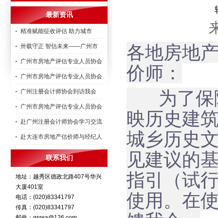
最新资讯
精准赋能征收评估 助力城市
各地房地
卅载守正 智估未来——广州市
广州市房地产评估专业人员协会
价师：
广州市房地产评估专业人员协会
为了保障
广州注册会计师协会到访我会
广州市房地产评估专业人员协会
映历史建
赴广州注册会计师协会学习交流
城乡历史
赴大连市房地产估价师与经纪人
见建议的
联系我们
指引（试
地址：越秀区德政北路407号华兴
大厦401室
使用。在
电话：(020)83341797
传真：(020)83341797
邮件：gsrea@126.com